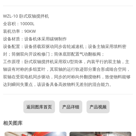
WZL-10 卧式双轴搅拌机
全容积：10000L
装机功率：90KW
设备材质：设备机体采用碳钢制作
设备配置：设备搭载双驱动同步齿轮减速机；设备主轴采用填料密
封；筒侧双向开设检修门；筒体底部配置气动翻板阀；
工作原理：卧式双轴搅拌机采用双U型筒体，内装平行的双主轴，主
轴设有对称的多组桨叶，其双轴的运行轨迹部分重合形成啮合空间，
双轴在受双电机同步驱动，同步的对称向外翻搅物料，致使物料能够
达到瞬间失重点，该设备具备高效物料无差别的混合能力。
返回图库首页
产品详细
产品视频
相关图库