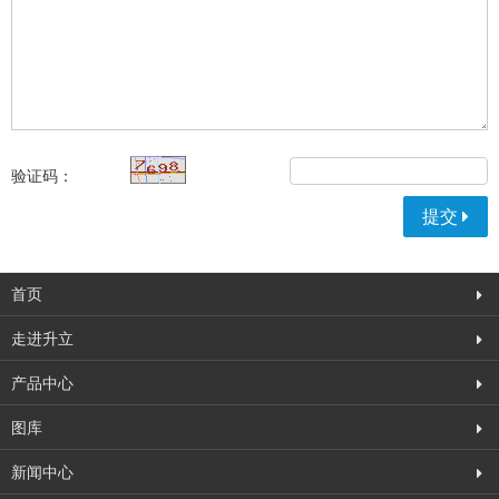
验证码：
提交
首页
走进升立
产品中心
图库
新闻中心