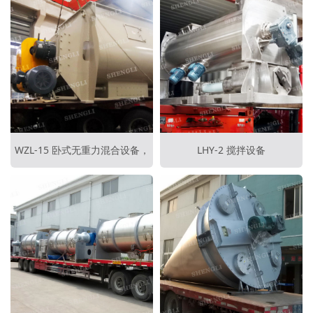
WZL-15 卧式无重力混合设备，
LHY-2 搅拌设备
用户建筑材料