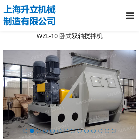
WZL-10 卧式双轴搅拌机