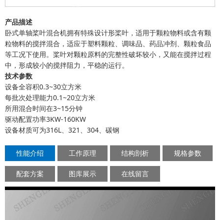
产品描述
卧式单轴桨叶混合机拥有特殊设计形桨叶，适用于颗粒物料或含有颗
粒物料的搅拌混合，适应于塑料颗粒、调味品、药品冲剂、颗粒食品
等工况下使用。桨叶对颗粒原料的完整性破坏较小，又能在搅拌过程
中，形成较小的搅拌阻力，平稳的运行。
技术参数
设备全容积0.3~30立方米
每批次处理能力0.1~20立方米
所用混合时间在3~15分钟
驱动配置功率3KW-160KW
设备材质可为316L、321、304、碳钢
性能介绍
工作原理
结构剖析
规格参数
配套方案
图库展示
在线留言