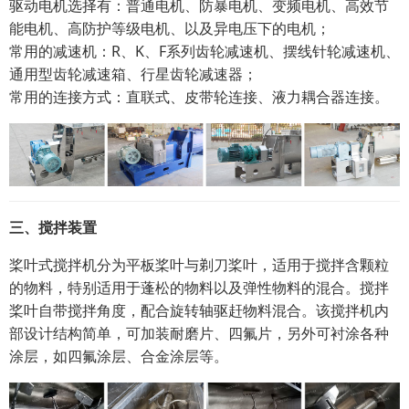
驱动电机选择有：普通电机、防暴电机、变频电机、高效节
能电机、高防护等级电机、以及异电压下的电机；
常用的减速机：R、K、F系列齿轮减速机、摆线针轮减速机、
通用型齿轮减速箱、行星齿轮减速器；
常用的连接方式：直联式、皮带轮连接、液力耦合器连接。
三、搅拌装置
桨叶式搅拌机分为平板桨叶与剃刀桨叶，适用于搅拌含颗粒
的物料，特别适用于蓬松的物料以及弹性物料的混合。搅拌
桨叶自带搅拌角度，配合旋转轴驱赶物料混合。该搅拌机内
部设计结构简单，可加装耐磨片、四氟片，另外可衬涂各种
涂层，如四氟涂层、合金涂层等。