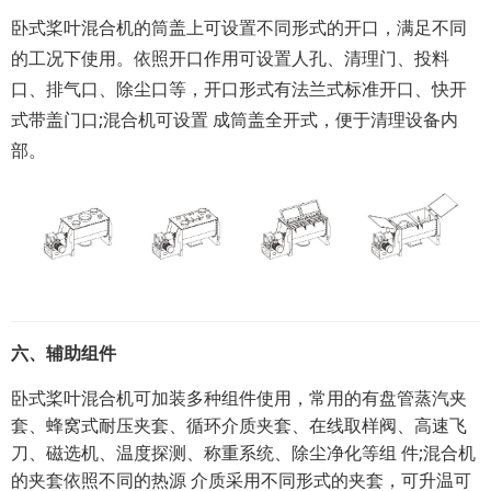
卧式桨叶混合机的筒盖上可设置不同形式的开口，满足不同
的工况下使用。依照开口作用可设置人孔、清理门、投料
口、排气口、除尘口等，开口形式有法兰式标准开口、快开
式带盖门口;混合机可设置 成筒盖全开式，便于清理设备内
部。
六、辅助组
件
卧式桨叶混合机可加装多种组件使用，常用的有盘管蒸汽夹
套、蜂窝式耐压夹套、循环介质夹套、在线取样阀、高速飞
刀、磁选机、温度探测、称重系统、除尘净化等组 件;混合机
的夹套依照不同的热源 介质采用不同形式的夹套，可升温可