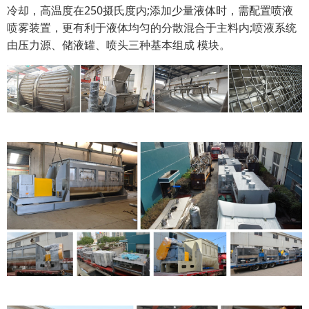
冷却，高温度在250摄氏度内;添加少量液体时，需配置喷液
喷雾装置，更有利于液体均匀的分散混合于主料内;喷液系统
由压力源、储液罐、喷头三种基本组成 模块。