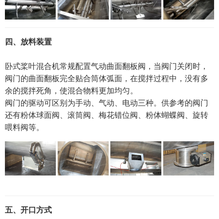
四、放料装置
卧式桨叶混合机常规配置气动曲面翻板阀，当阀门关闭时，
阀门的曲面翻板完全贴合筒体弧面，在搅拌过程中，没有多
余的搅拌死角，使混合物料更加均匀。
阀门的驱动可区别为手动、气动、电动三种。
供参考的阀门
还有粉体球面阀、滚筒阀、梅花错位阀、粉体蝴蝶阀、旋转
喂料阀等。
五、
开口方
式