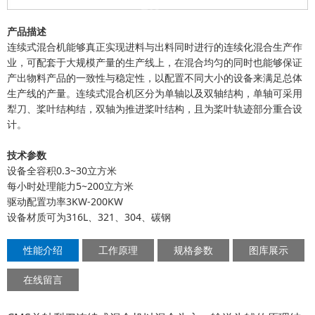
产品描述
连续式混合机能够真正实现进料与出料同时进行的连续化混合生产作
业，可配套于大规模产量的生产线上，在混合均匀的同时也能够保证
产出物料产品的一致性与稳定性，以配置不同大小的设备来满足总体
生产线的产量。连续式混合机区分为单轴以及双轴结构，单轴可采用
犁刀、桨叶结构结，双轴为推进桨叶结构，且为桨叶轨迹部分重合设
计。
技术参数
设备全容积0.3~30立方米
每小时处理能力5~200立方米
驱动配置功率3KW-200KW
设备材质可为316L、321、304、碳钢
性能介绍
工作原理
规格参数
图库展示
在线留言