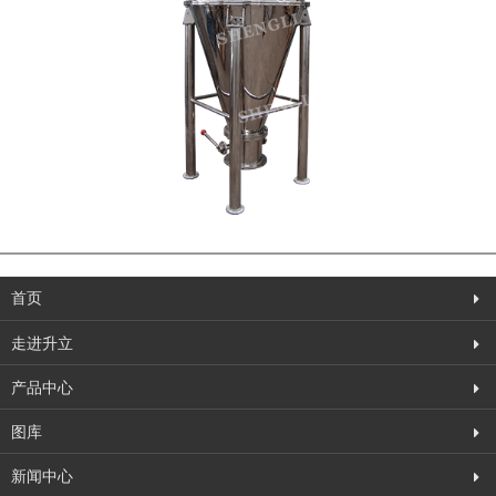
首页
走进升立
产品中心
图库
新闻中心