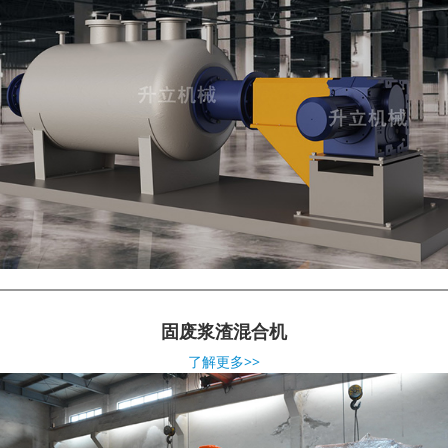
固废浆渣混合机
了解更多>>