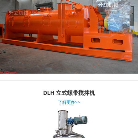
DLH 立式螺带搅拌机
了解更多>>