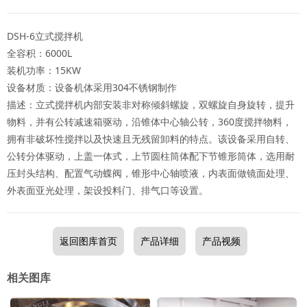
DSH-6立式搅拌机
全容积：6000L
装机功率：15KW
设备材质：设备机体采用304不锈钢制作
描述：立式搅拌机内部安装非对称倾斜螺旋，双螺旋自身旋转，提升
物料，并有公转减速箱驱动，沿锥体中心轴公转，360度搅拌物料，
拥有非破坏性搅拌以及快速且无残留卸料的特点。该设备采用自转、
公转分体驱动，上盖一体式，上节圆柱筒体配下节锥形筒体，选用耐
压封头结构、配置气动蝶阀，锥形中心轴喷液，内表面做镜面处理、
外表面亚光处理，架设投料门、排气口等设置。
返回图库首页
产品详细
产品视频
相关图库